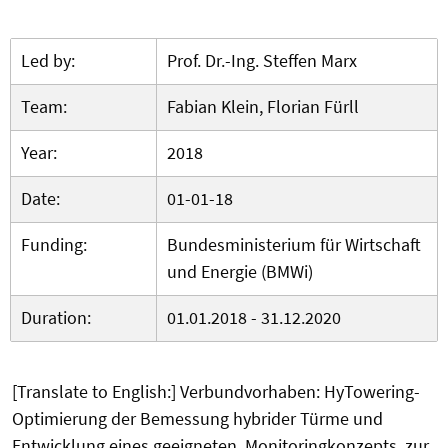
Led by:
Prof. Dr.-Ing. Steffen Marx
Team:
Fabian Klein, Florian Fürll
Year:
2018
Date:
01-01-18
Funding:
Bundesministerium für Wirtschaft
und Energie (BMWi)
Duration:
01.01.2018 - 31.12.2020
[Translate to English:] Verbundvorhaben: HyTowering-
Optimierung der Bemessung hybrider Türme und
Entwicklung eines geeigneten Monitoringkonzepts zur