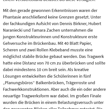
Mit den gerade gewonnen Erkenntnissen waren der
Phantasie anschließend keine Grenzen gesetzt. Unter
der fachkundigen Aufsicht von Dennis Birkner, Hubert
Naraniecki und Tamara Zachen unternahmen die
jungen Konstrukteurinnen und Konstrukteure erste
Gehversuche im Brückenbau. Mit 40 Blatt Papier,
Scheren und zwei Rollen Klebeband musste eine
möglichst stabile Brücke gebaut werden. Das Tragwerk
hatte eine Distanz von 70 cm zu überbrücken und sollte
dabei mindestens 10 cm breit sein. Als kreative
Lösungen entwickelten die Schülerinnen in fünf
„Planungsbüros“ Balkenbrücken, Trägerroste und
Fachwerkkonstruktionen. Aber auch die ein oder andere
neuartige Tragwerksform war dabei. Im großen Finale
wurden die Brücken in einem Belastungsversuch unter
den gespannten Blicken aller Teilnehmer getestet. Die