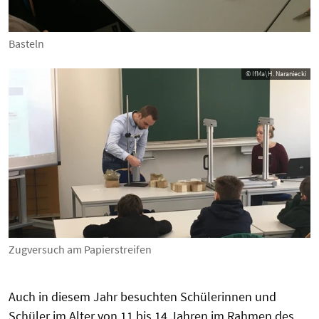
Basteln
© IfMa\H. Naraniecki
Zugversuch am Papierstreifen
Auch in diesem Jahr besuchten Schülerinnen und
Schüler im Alter von 11 bis 14 Jahren im Rahmen des