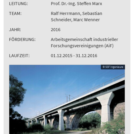
LEITUNG:
Prof. Dr.-Ing. Steffen Marx
TEAM:
Ralf Herrmann, Sebastian
Schneider, Marc Wenner
JAHR:
2016
FÖRDERUNG:
Arbeitsgemeinschaft industrieller
Forschungsvereinigungen (AiF)
LAUFZEIT:
01.12.2015 - 31.12.2016
© SSF Ingenieure