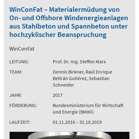
WinConFat – Materialermüdung von
On- und Offshore Windenergieanlagen
aus Stahlbeton und Spannbeton unter
hochzyklischer Beanspruchung
WinConFat
LEITUNG:
Prof. Dr.-Ing. Steffen Marx
TEAM:
Dennis Birkner, Raúl Enrique
Beltrán Gutiérez, Sebastian
Schneider
JAHR:
2017
FÖRDERUNG:
Bundesministerium für Wirtschaft
und Energie (BMWi)
LAUFZEIT:
01.11.2016 – 31.10.2019