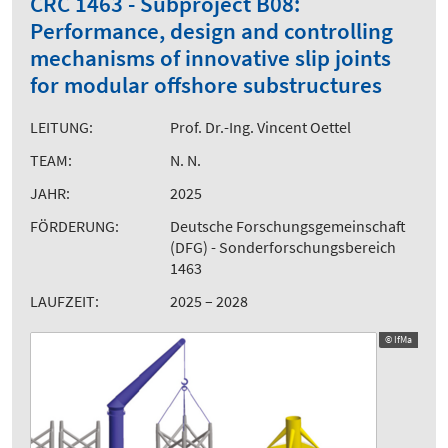
CRC 1463 - Subproject B08:
Performance, design and controlling
mechanisms of innovative slip joints
for modular offshore substructures
LEITUNG:
Prof. Dr.-Ing. Vincent Oettel
TEAM:
N. N.
JAHR:
2025
FÖRDERUNG:
Deutsche Forschungsgemeinschaft
(DFG) - Sonderforschungsbereich
1463
LAUFZEIT:
2025 – 2028
© IfMa