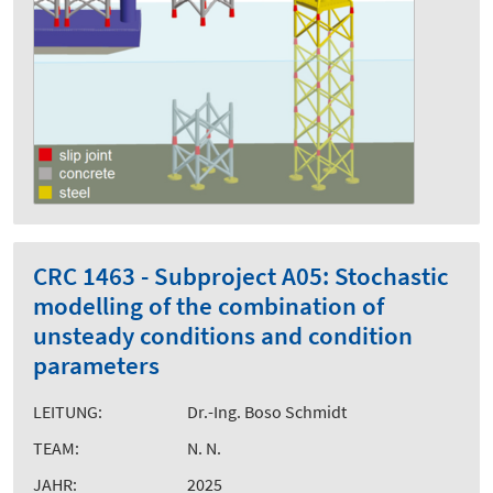
CRC 1463 - Subproject A05: Stochastic
modelling of the combination of
unsteady conditions and condition
parameters
LEITUNG:
Dr.-Ing. Boso Schmidt
TEAM:
N. N.
JAHR:
2025