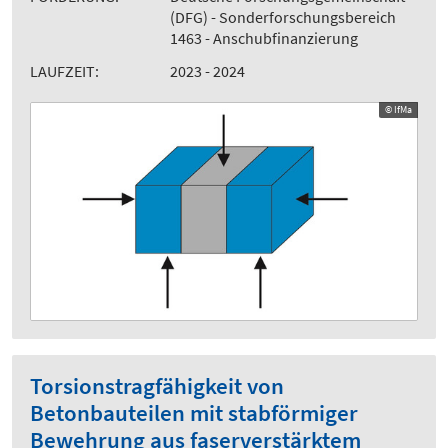
(DFG) - Sonderforschungsbereich
1463 - Anschubfinanzierung
LAUFZEIT:
2023 - 2024
© IfMa
Torsionstragfähigkeit von
Betonbauteilen mit stabförmiger
Bewehrung aus faserverstärktem