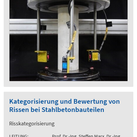
Kategorisierung und Bewertung von
Rissen bei Stahlbetonbauteilen
Risskategorisierung
LEITUNG:
Prof. Dr.-Ing. Steffen Marx, Dr.-Ing.