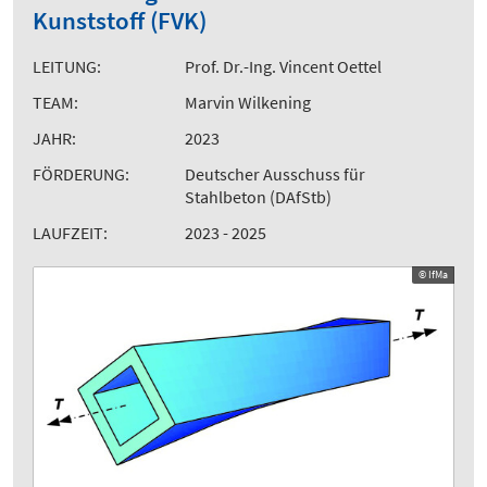
Kunststoff (FVK)
LEITUNG:
Prof. Dr.-Ing. Vincent Oettel
TEAM:
Marvin Wilkening
JAHR:
2023
FÖRDERUNG:
Deutscher Ausschuss für
Stahlbeton (DAfStb)
LAUFZEIT:
2023 - 2025
© IfMa