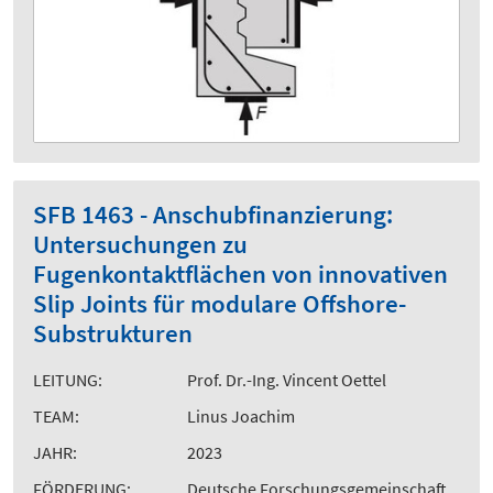
SFB 1463 - Anschubfinanzierung:
Untersuchungen zu
Fugenkontaktflächen von innovativen
Slip Joints für modulare Offshore-
Substrukturen
LEITUNG:
Prof. Dr.-Ing. Vincent Oettel
TEAM:
Linus Joachim
JAHR:
2023
FÖRDERUNG:
Deutsche Forschungsgemeinschaft