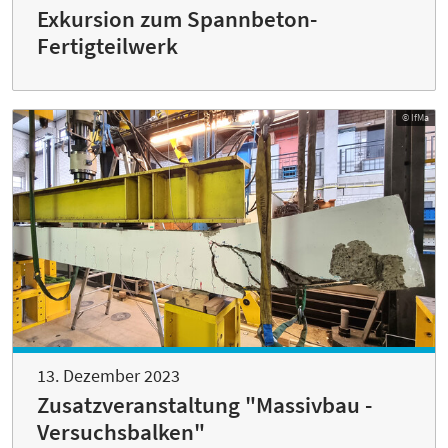
Exkursion zum Spannbeton-
Fertigteilwerk
© IfMa
13. Dezember 2023
Zusatzveranstaltung "Massivbau -
Versuchsbalken"