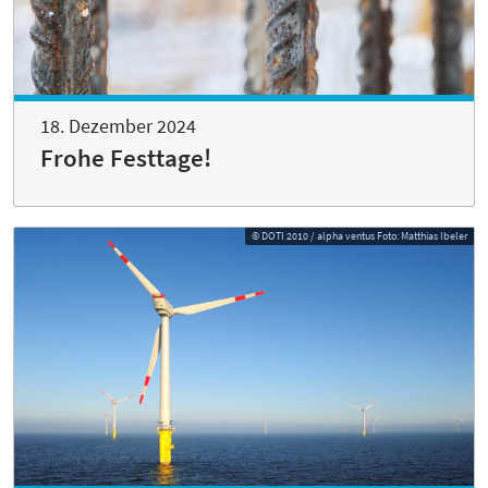
18. Dezember 2024
Frohe Festtage!
© DOTI 2010 / alpha ventus Foto: Matthias Ibeler