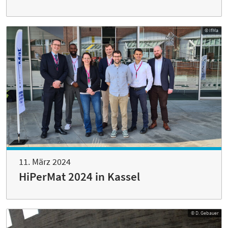
© IfMa
11. März 2024
HiPerMat 2024 in Kassel
© D. Gebauer