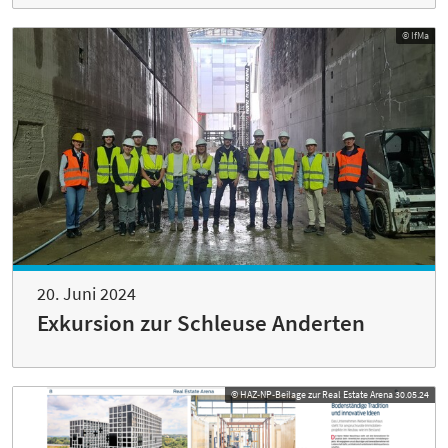
© IfMa
20. Juni 2024
Exkursion zur Schleuse Anderten
© HAZ-NP-Beilage zur Real Estate Arena 30.05.24