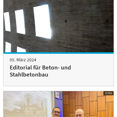
05. März 2024
Editorial für Beton- und
Stahlbetonbau
© IfMa