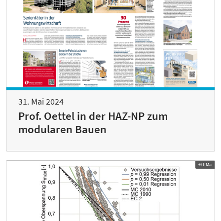
31. Mai 2024
Prof. Oettel in der HAZ-NP zum
modularen Bauen
© IfMa