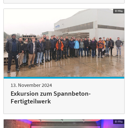
© IfMa
13. November 2024
Exkursion zum Spannbeton-
Fertigteilwerk
© IfMa